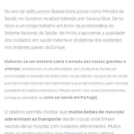
No ano de 1985 Leonor Beleza toma posse como Ministra da
Saúde, no Governo na altura liderado por Cavaco Silva. Dá-se
início a um longo trabalho em torno da problemática do
Sistema Nacional de Saúde, de modo a aproximar a qualidade
dos cuidados em saúde materna e obstetrícia dos existentes
nos restantes países da Europa.
Elaborou-se um relatório sobre o estado das nossas grávidas e
crianças
, embora com muita dificuldade, pois na altura as formas de
comunicação e obtenção de dados eram muito difíceis, (há que ter em conta
que não existia internet nem telemóveis) o que não contribuiu para uma boa
qualidade dos dados estatísticos. Mesmo assim, com essas condicionantes
conseguiu perceber-se
como se nascia em Portugal.
O relatório permitiu mostrar que
muitos bebés de risco não
sobreviviam ao transporte
desde o local onde tinham
nascido até ao hospital com cuidados diferenciados. Muitos
eram os recém-nascidos que chegavam a estes centros