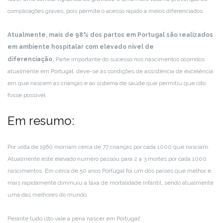
complicações graves, pois permite o acesso rápido a meios diferenciados.
Atualmente, mais de 98% dos partos em Portugal são realizados
em ambiente hospitalar com elevado nível de
diferenciação.
Parte importante do sucesso nos nascimentos ocorridos
atualmente em Portugal, deve-se às condições de assistência de excelência
em que nascem as crianças e ao sistema de saúde que permitiu que isto
fosse possível.
Em resumo:
Por volta de 1960 morriam cerca de 77 crianças por cada 1000 que nasciam.
Atualmente este elevado número passou para 2 a 3 mortes por cada 1000
nascimentos. Em cerca de 50 anos Portugal foi um dos países que melhor e
mais rapidamente diminuiu a taxa de mortalidade infantil, sendo atualmente
uma das melhores do mundo.
Perante tudo isto vale a pena nascer em Portugal!