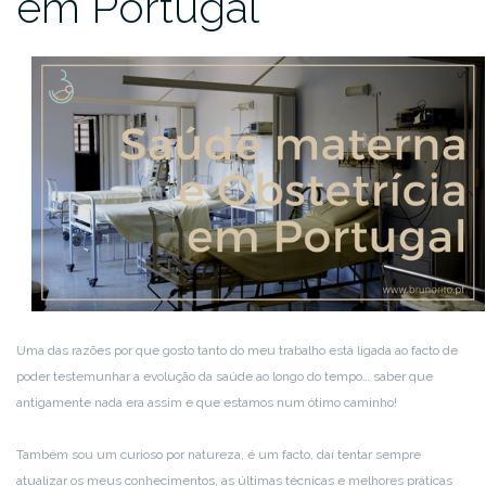
em Portugal
Uma das razões por que gosto tanto do meu trabalho está ligada ao facto de
poder testemunhar a evolução da saúde ao longo do tempo… saber que
antigamente nada era assim e que estamos num ótimo caminho!
Também sou um curioso por natureza, é um facto, daí tentar sempre
atualizar os meus conhecimentos, as últimas técnicas e melhores práticas