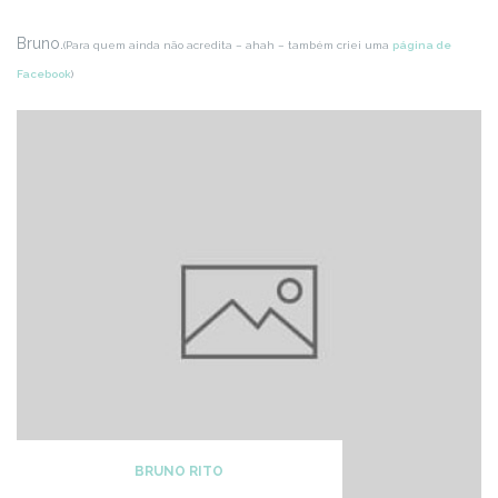
Bruno.
(Para quem ainda não acredita – ahah – também criei uma
página de
Facebook
)
BRUNO RITO