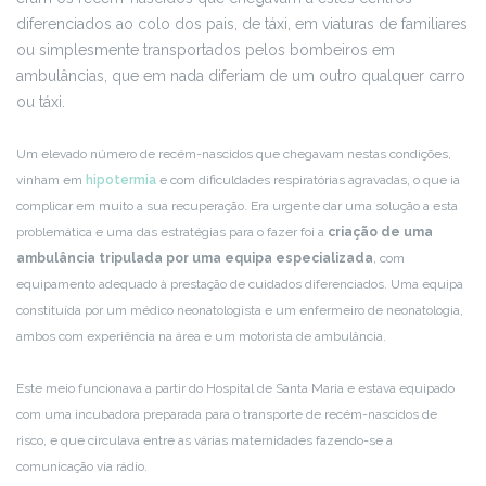
diferenciados ao colo dos pais, de táxi, em viaturas de familiares
ou simplesmente transportados pelos bombeiros em
ambulâncias, que em nada diferiam de um outro qualquer carro
ou táxi.
Um elevado número de recém-nascidos que chegavam nestas condições,
vinham em
hipotermia
e com dificuldades respiratórias agravadas, o que ia
complicar em muito a sua recuperação. Era urgente dar uma solução a esta
problemática e uma das estratégias para o fazer foi a
criação de uma
ambulância tripulada por uma equipa especializada
, com
equipamento adequado à prestação de cuidados diferenciados. Uma equipa
constituída por um médico neonatologista e um enfermeiro de neonatologia,
ambos com experiência na área e um motorista de ambulância.
Este meio funcionava a partir do Hospital de Santa Maria e estava equipado
com uma incubadora preparada para o transporte de recém-nascidos de
risco, e que circulava entre as várias maternidades fazendo-se a
comunicação via rádio.