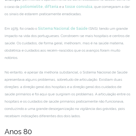
o caso da
poliomielite
,
difteria
e a
tosse convulsa
, que começaram a dar
os sinais de estarem praticamente erradicadas.
Em 1979, foi criado o
Sistema Nacional de Saúde
(SNS), tendo um grande
impacto na vida dos portugueses. Constroem-se mais hospitais e centros de
saúde. Os cuidados, de forma geral, melhoram, mas é na saúde materna,
obstétrica e cuidados aos recém-nascidos que os avanços foram muito
notórios.
No entanto, e apesar da melhoria substancial, o Sistema Nacional de Saúde
apresentava alguns problemas, sobretudo de articulação. Existiam duas
direções: a direção geral dos hospitais e a direção geral dos cuidados de
saúde primários e foi aqui que surgiram os problemas. A articulação entre os
hospitais e os cuidados de saúde primários praticamente não funcionava,
conduzindo a uma grande desorganização na vigilância das grávidas, pois
recebiam indicações diferentes dos dois lados.
Anos 80