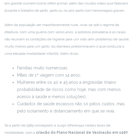
em grande número (como referi acima), além das muitas mães que faleciam
durante o trabalho de parto, parto ou no pós-parto com hemorragias graves.
Além da população ser maioritariamente rural, vivia-se sob o regime da
ditadura, com uma guerra com vários anos…a pobreza prevalecia e as casas
não reuniam as condições de higiene para um vida sem problemas de saúde,
muito menos para um parto. (as diarreias predominavam o que conduzia a
uma elevada mortalidade infantil). Além disso:
Famílias muito numerosas;
Mães de 1ª viagem com 14 anos;
Mulheres entre os 40 e 45 anos a engravidar (maior
probabilidade de riscos como hoje, mas com menos
acesso à saúde e menos soluções);
Cuidados de saúde escassos não só pelos custos, mas
pelo isolamento e distanciamento em que se vivia;
Só a partir de 1965 começaram a surgir diferenças nestas taxas de
mortalidade, com a
criação do Plano Nacional de Vacinação em 1967
,