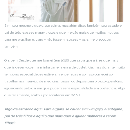
Sim, sou mesmo o que disse acima, mas além disso também sou casado e
pai de três rapazes maravilhosos e que me dão mais que muitos motivos
para me orgulhar e, claro – não fossem rapazes – para me preocupar
também!
Ora bem.
Desde que me formei (em 1996) que sabia que a área que mais
queria desenvolver na minha carreira era a de obstetrícia, mas durante muito
tempo as especialidades estiveram encerradas e por isso comecei por
trabalhar num serviço de medicina, passando depois para o bloco operatório,
aguardando pelo dia em que pude fazer a especialidade em obstetrícia. Algo
que felizmente, acabou por acontecer em 2008.
Algo de estranho aqui? Para alguns, se calhar sim: um gajo, alentejano,
pai de três filhos e aquilo que mais quer é ajudar mulheres a terem
filhos?