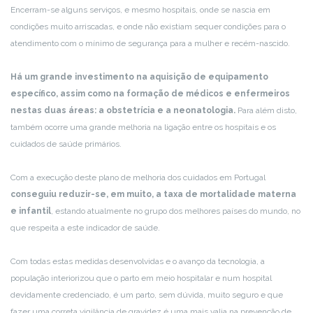
Encerram-se alguns serviços, e mesmo hospitais, onde se nascia em
condições muito arriscadas, e onde não existiam sequer condições para o
atendimento com o mínimo de segurança para a mulher e recém-nascido.
Há um grande investimento na aquisição de equipamento
específico, assim como na formação de médicos e enfermeiros
nestas duas áreas: a obstetrícia e a neonatologia.
Para além disto,
também ocorre uma grande melhoria na ligação entre os hospitais e os
cuidados de saúde primários.
Com a execução deste plano de melhoria dos cuidados em Portugal
conseguiu reduzir-se, em muito, a taxa de mortalidade materna
e infantil
, estando atualmente no grupo dos melhores países do mundo, no
que respeita a este indicador de saúde.
Com todas estas medidas desenvolvidas e o avanço da tecnologia, a
população interiorizou que o parto em meio hospitalar e num hospital
devidamente credenciado, é um parto, sem dúvida, muito seguro e que
fazer uma correta vigilância de gravidez é uma mais valia na prevenção de