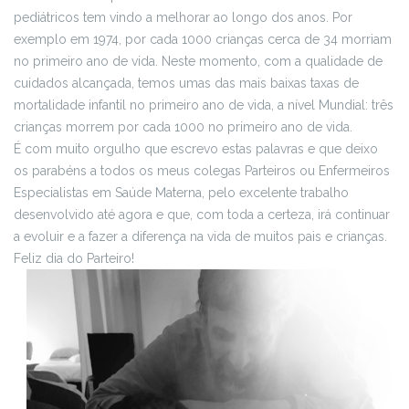
pediátricos tem vindo a melhorar ao longo dos anos. Por
exemplo em 1974, por cada 1000 crianças cerca de 34 morriam
no primeiro ano de vida. Neste momento, com a qualidade de
cuidados alcançada, temos umas das mais baixas taxas de
mortalidade infantil no primeiro ano de vida, a nível Mundial: três
crianças morrem por cada 1000 no primeiro ano de vida.
É com muito orgulho que escrevo estas palavras e que deixo
os parabéns a todos os meus colegas Parteiros ou Enfermeiros
Especialistas em Saúde Materna, pelo excelente trabalho
desenvolvido até agora e que, com toda a certeza, irá continuar
a evoluir e a fazer a diferença na vida de muitos pais e crianças.
Feliz dia do Parteiro!