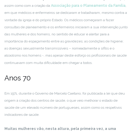
assim como com a criação da
Associação para o Planeamento da Família
,
em que médicos e enfermeiros se dedicaram e trabalharam, mesmo contra a
vontade da igreja e do próprio Estado.
Os médicos começaram a fazer
consultas de planeamento e os enfermeiros iniciaram a sua intervenção junto
das mulheres e dos homens, no sentido de educar e alertar para a
importância do espaçamento entre as gravidezes; as condições de higiene;
as doenças sexualmente transmissíveis – nomeadamente a sífilis e o
alcoolismo nos homens -, mas apesar deste esforço os profissionais de saúde
continuavam com muita dificuldade em chegar a todos.
Anos 70
Em 1971, durante o Governo de Marcelo Caetano, foi publicada a lei que deu
origem à criação dos centros de saúde, o que veio melhorar o estado de
saúde de um elevado número de portugueses, assim como os respetivos
indicadores de saúde.
Muitas mulheres vão, nesta altura, pela primeira vez, a uma