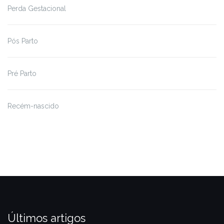
Perda Gestacional
Pós Parto
Pré Parto
Recém-nascido
Últimos artigos