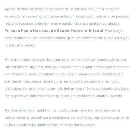
Apesar destas medidas, os cuidados de saúde não evoluíram como era
esperado, por esse motivo cria-se então uma comissão nacional que pega no
relatório elaborado anteriormente e aprofunda a sua análise, surgindo o
Primeiro Plano Nacional de Saúde Materno-Infantil
. Este surge,
essencialmente, por ter sido detetado que, praticamente em qualquer lugar,
nascia uma criança.
Existiam muitos espaços de saúde que, por fora exibiam a indicação de ser
um serviço de urgência, mas que não reuniam qualquer condição para fazer
atendimentos, não dispunham de recursos humanos especializados para
atender em segurança uma mulher em trabalho de parto e, mesmo os
profissionais que lá trabalhavam não tinham experiência suficiente para fazer
face a possíveis intercorrências que podiam acontecer durante um parto.
Tornava-se então urgente formar profissionais bem treinados na área da
saúde materna, obstetrícia e pediatria e, como é óbvio, equipar devidamente
os locais onde estes profissionais iriam prestar cuidados.