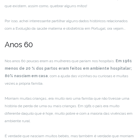
que existem, assim como, quebrar alguns mitos!
Por isso, achei interessante partilhar alguns dados históricos relacionados
com a Evolução da saúde materna e obstetrícia em Portugal, ora vejam…
Anos 60
Nos anos 60 poucas eram as mulheres que pariam nos hospitais.
Em 1961
menos de 20 % dos partos eram feitos em ambiente hospitalar;
80% nasciam em casa
, com a ajuda das vizinhas ou curiosas e muitas
vezes a própria família.
Morriam muitas crianças…era muito raro uma família que não tivesse uma
história de perda de uma ou mais crianças. Em 1961 o país era muito
diferente daquilo que é hoje, muito pobre e com a maioria das vivências em
ambiente rural.
É verdade que nasciam muitos bebés, mas também é verdade que morriam