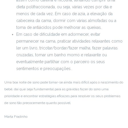
assim como cafeína e nicotina, tentando cumprir uma
dieta polifraccionada, ou seja, várias vezes por dia e
menos de cada vez. Em caso de azia, a elevação da
cabeceira da cama, dormir com várias almofadas ou a
toma de antiácidos pode melhorar as queixas.
Em caso de dificuldade em adormecer, evitar
permanecer na cama, praticar atividades relaxantes como
ler um livro, tricotar/bordar/fazer malha, fazer palavras
cruzadas, tomar um banho morno e relaxante ou
eventualmente partilhar com o parceiro os seus
sentimentos e preocupações.
Uma boa noite de sono pode tornar-se ainda mais dificil após o nascimento do
bebé, daí que seja fundamental para as grávidas fazer do sono uma
prioridade e encontrar estratégias eficazes para resolver os seus problemas
de sono tão precocemente quanto possível.
Marta Fradinho