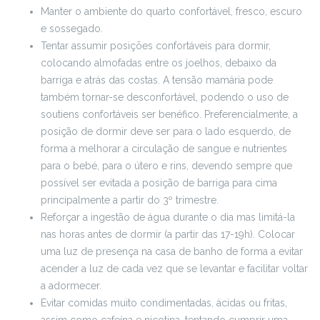
Manter o ambiente do quarto confortável, fresco, escuro
e sossegado.
Tentar assumir posições confortáveis para dormir,
colocando almofadas entre os joelhos, debaixo da
barriga e atrás das costas. A tensão mamária pode
também tornar-se desconfortável, podendo o uso de
soutiens confortáveis ser benéfico. Preferencialmente, a
posição de dormir deve ser para o lado esquerdo, de
forma a melhorar a circulação de sangue e nutrientes
para o bebé, para o útero e rins, devendo sempre que
possível ser evitada a posição de barriga para cima
principalmente a partir do 3º trimestre.
Reforçar a ingestão de água durante o dia mas limitá-la
nas horas antes de dormir (a partir das 17-19h). Colocar
uma luz de presença na casa de banho de forma a evitar
acender a luz de cada vez que se levantar e facilitar voltar
a adormecer.
Evitar comidas muito condimentadas, ácidas ou fritas,