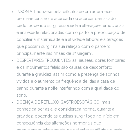
INSÓNIA: traduz-se pela dificuldade em adormecer,
permanecer a noite acordada ou acordar demasiado
cedo, podendo surgir associada a alterações emocionais
e ansiedade relacionadas com o parto, a preocupação de
conciliar a maternidade e a atividade laboral e alterações
que possam surgir na sua relação com o parceiro,
principalmente nas “mães de 1ª viagem”.
DESPERTARES FREQUENTES: as náuseas, dores lombares
e os movimentos fetais são causas de desconforto
durante a gravidez, assim como a presença de sonhos
vividos e o aumento da frequência de idas à casa de
banho durante a noite interferindo com a qualidade do
sono.
DOENÇA DE REFLUXO GASTROESOFÁGICO: mais
conhecida por azia, é considerada normal durante a
gravidez, podendo as queixas surgir logo no início em
consequência das alterações hormonais que