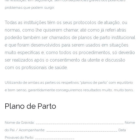
na resolução, em segurança, sem consequências graves dos potenciais
problemas que podem surgir.
Todas as instituições têm os seus protocolos de atuação, ou
normas, como lhe quiserem chamar, até como já referi atrás
poderão também ser chamados de planos de parto institucional
e que foram desenvolvidos para serem usados em situações
muito específicas e, como todos os procedimentos, só deverão
ser realizados após o consentimento da utente e discussão
com os profissionais de saúde.
Utilizando de ambas as partes os respetivos “planos de parto” com equilíbrio
e bom senso, garantidamente conseguiremos resultados muito, muito bons.
Plano de Parto
Nome da Grávida: _______________________________________________
Nome
do Pai / Acompanhante: ______________________________________
Data
Provável do Parto: _____________________