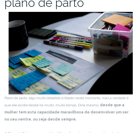
plano de parto
Plano de parto, algo muito debatido e falado neste momento, mas a verdade é
que ele existe desde há muito, muito tempo. Diria mesmo,
desde que a
mulher tem esta capacidade maravilhosa de desenvolver um ser
no seu ventre, ou seja desde sempre.