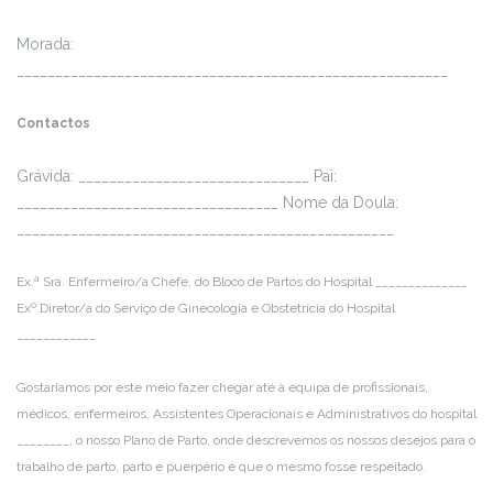
Morada:
________________________________________________________
Contactos
Grávida: ______________________________
Pai:
__________________________________
Nome da Doula:
_________________________________________________
Ex.ª Sra. Enfermeiro/a Chefe, do Bloco de Partos do Hospital ______________
Exº Diretor/a do Serviço de Ginecologia e Obstetrícia do Hospital
____________
Gostaríamos por este meio fazer chegar até à equipa de profissionais,
médicos, enfermeiros, Assistentes Operacionais e Administrativos do hospital
________, o nosso Plano de Parto, onde descrevemos os nossos desejos para o
trabalho de parto, parto e puerpério e que o mesmo fosse respeitado.