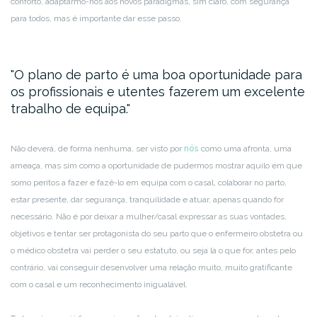
conforto, adaptarmo-nos aos novos paradigmas, sim claro, com segurança
para todos, mas é importante dar esse passo.
O plano de parto é uma boa oportunidade para
os profissionais e utentes fazerem um excelente
trabalho de equipa.
Não deverá, de forma nenhuma, ser visto por
nós
como uma afronta, uma
ameaça, mas sim como a oportunidade de pudermos mostrar aquilo em que
somo peritos a fazer e fazê-lo em equipa com o casal, colaborar no parto,
estar presente, dar segurança, tranquilidade e atuar, apenas quando for
necessário. Não é por deixar a mulher/casal expressar as suas vontades,
objetivos e tentar ser protagonista do seu parto que o enfermeiro obstetra ou
o médico obstetra vai perder o seu estatuto, ou seja lá o que for, antes pelo
contrário, vai conseguir desenvolver uma relação muito, muito gratificante
com o casal e um reconhecimento inigualável.