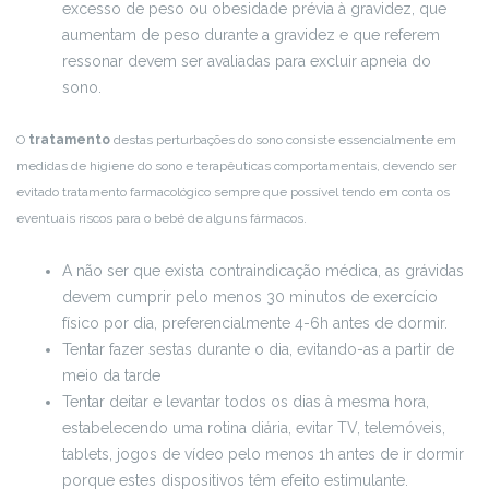
excesso de peso ou obesidade prévia à gravidez, que
aumentam de peso durante a gravidez e que referem
ressonar devem ser avaliadas para excluir apneia do
sono.
O
tratamento
destas perturbações do sono consiste essencialmente em
medidas de higiene do sono e terapêuticas comportamentais, devendo ser
evitado tratamento farmacológico sempre que possível tendo em conta os
eventuais riscos para o bebé de alguns fármacos.
A não ser que exista contraindicação médica, as grávidas
devem cumprir pelo menos 30 minutos de exercício
físico por dia, preferencialmente 4-6h antes de dormir.
Tentar fazer sestas durante o dia, evitando-as a partir de
meio da tarde
Tentar deitar e levantar todos os dias à mesma hora,
estabelecendo uma rotina diária, evitar TV, telemóveis,
tablets, jogos de vídeo pelo menos 1h antes de ir dormir
porque estes dispositivos têm efeito estimulante.