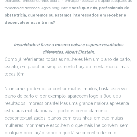
treinados, fornecendo-lhes toda a informação necessária e apoio adequado às
tomadas de decisões. Agora pergunto: e
será que nós, profissionais de
obstetrícia, queremos ou estamos interessados em receber e
desenvolver esse treino?
Insanidade é fazer a mesma coisa e esperar resultados
diferentes. Albert Einstein.
Como já referi antes, todas as mulheres têm um plano de parto,
escrito, em papel ou simplesmente traçado mentalmente, mas
todas têm.
Na internet podemos encontrar muitos, muitos, basta escrever
plano de parto e, por exemplo, aparecem logo 3 800 000
resultados, impressionante! Mas uma grande maioria apresenta
estruturas mal elaboradas, pedidos completamente
descontextualizados, planos com cruzinhas, em que muitas
mulheres imprimem e escolhem o que mais lhe convém, sem
qualquer orientação sobre o que lá se encontra descrito.