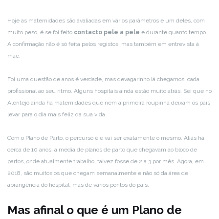
Hoje as maternidades são avaliadas em vários parâmetros e um deles, com
muito peso, é se foi feito
contacto pele a pele
e durante quanto tempo.
A confirmação não é só feita pelos registos, mas também em entrevista à
mãe.
Foi uma questão de anos é verdade, mas devagarinho lá chegamos, cada
profissional ao seu ritmo. Alguns hospitais ainda estão muito atrás. Sei que no
Alentejo ainda há maternidades que nem a primeira roupinha deixam os pais
levar para o dia mais feliz da sua vida.
Com o Plano de Parto, o percurso é e vai ser exatamente o mesmo. Aliás há
cerca de 10 anos, a média de planos de parto que chegavam ao bloco de
partos, onde atualmente trabalho, talvez fosse de 2 a 3 por mês. Agora, em
2018, são muitos os que chegam semanalmente e não só da área de
abrangência do hospital, mas de vários pontos do país.
Mas afinal o que é um Plano de