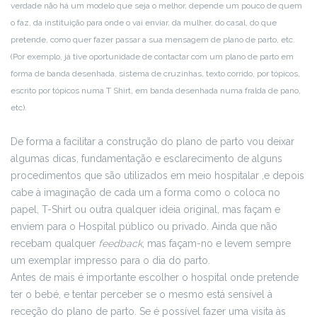
verdade não há um modelo que seja o melhor, depende um pouco de quem
o faz, da instituição para onde o vai enviar, da mulher, do casal, do que
pretende, como quer fazer passar a sua mensagem de plano de parto, etc.
(Por exemplo, já tive oportunidade de contactar com um plano de parto em
forma de banda desenhada, sistema de cruzinhas, texto corrido, por tópicos,
escrito por tópicos numa T Shirt, em banda desenhada numa fralda de pano,
etc).
De forma a facilitar a construção do plano de parto vou deixar
algumas dicas, fundamentação e esclarecimento de alguns
procedimentos que são utilizados em meio hospitalar ,e depois
cabe à imaginação de cada um a forma como o coloca no
papel, T-Shirt ou outra qualquer ideia original, mas façam e
enviem para o Hospital público ou privado. Ainda que não
recebam qualquer
feedback
, mas façam-no e levem sempre
um exemplar impresso para o dia do parto.
Antes de mais é importante escolher o hospital onde pretende
ter o bebé, e tentar perceber se o mesmo está sensível à
receção do plano de parto. Se é possível fazer uma visita às