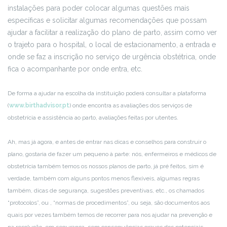
instalações para poder colocar algumas questões mais
específicas e solicitar algumas recomendações que possam
ajudar a facilitar a realização do plano de parto, assim como ver
o trajeto para o hospital, o local de estacionamento, a entrada e
onde se faz a inscrição no serviço de urgência obstétrica, onde
fica o acompanhante por onde entra, etc.
De forma a ajudar na escolha da instituição poderá consultar a plataforma
(
www.birthadvisor.pt
) onde encontra as avaliações dos serviços de
obstetrícia e assistência ao parto, avaliações feitas por utentes.
Ah, mas já agora, e antes de entrar nas dicas e conselhos para construir o
plano, gostaria de fazer um pequeno à parte: nós, enfermeiros e médicos de
obstetrícia também temos os nossos planos de parto, já pré feitos, sim é
verdade, também com alguns pontos menos flexíveis, algumas regras
também, dicas de segurança, sugestões preventivas, etc., os chamados
“protocolos”, ou , “normas de procedimentos”, ou seja, são documentos aos
quais por vezes também temos de recorrer para nos ajudar na prevenção e