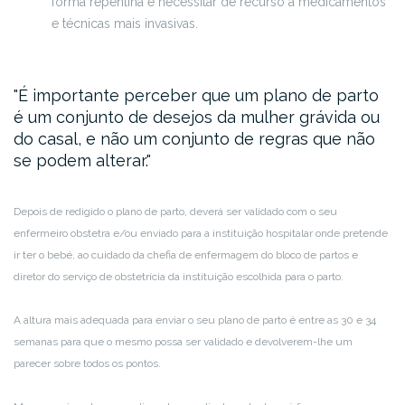
forma repentina e necessitar de recurso a medicamentos
e técnicas mais invasivas.
É importante perceber que um plano de parto
é um conjunto de desejos da mulher grávida ou
do casal, e não um conjunto de regras que não
se podem alterar.
Depois de redigido o plano de parto, deverá ser validado com o seu
enfermeiro obstetra e/ou enviado para a instituição hospitalar onde pretende
ir ter o bebé, ao cuidado da chefia de enfermagem do bloco de partos e
diretor do serviço de obstetrícia da instituição escolhida para o parto.
A altura mais adequada para enviar o seu plano de parto é entre as 30 e 34
semanas para que o mesmo possa ser validado e devolverem-lhe um
parecer sobre todos os pontos.