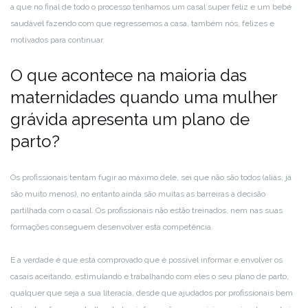
a que no final de todo o processo tenhamos um casal super feliz e um bebé
saudável fazendo com que regressemos a casa, também nós, felizes e
motivados para continuar.
O que acontece na maioria das
maternidades quando uma mulher
grávida apresenta um plano de
parto?
Os profissionais tentam fugir ao máximo dele, sei que não são todos (aliás, já
são muito menos), no entanto ainda são muitas as barreiras à decisão
partilhada com o casal. Os profissionais não estão treinados, nem nas suas
formações conseguem desenvolver esta competência.
E a verdade é que está comprovado que é possível informar e envolver os
casais aceitando, estimulando e trabalhando com eles o seu plano de parto,
qualquer que seja a sua literacia, desde que ajudados por profissionais bem