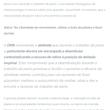
baixo risco durante o trabalho de parto, a Sociedade Portuguesa de
Anestesiologia é omissa sobre esta questão, assumindo, no entanto, que a
necessidade de jejum não é uma premissa essencial.
Sobre: Ter Liberdade de movimentos, utilizar a bola de pilates e fazer
duches
A
OMS
recomenda e
defende
que durante o trabalho de parto
a
parturiente deverá ser encorajada a deambular
contraindicando o recurso de rotina à posição de deitada
(supina)
. Está comprovado que a deambulação durante o
trabalho de parto promove e facilita o aumento e eficácia da
atividade uterina, contribui para um aumento do fluxo
placentar, melhora o autocontrolo da mulher, alivia a dor e
encurta a duração do trabalho de parto.
A grávida poderá recorrer, durante a deambulação, à utilização da bola de
pilates e às propriedades fantásticas que o duche, ou banho de imersão