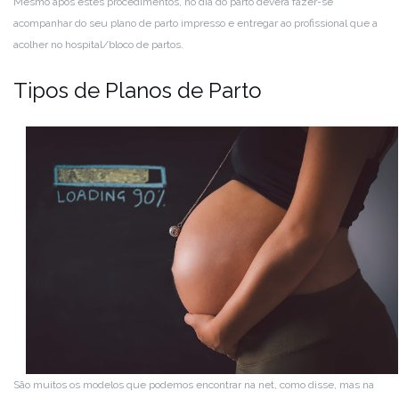
Mesmo após estes procedimentos, no dia do parto deverá fazer-se
acompanhar do seu plano de parto impresso e entregar ao profissional que a
acolher no hospital/bloco de partos.
Tipos de Planos de Parto
São muitos os modelos que podemos encontrar na net, como disse, mas na