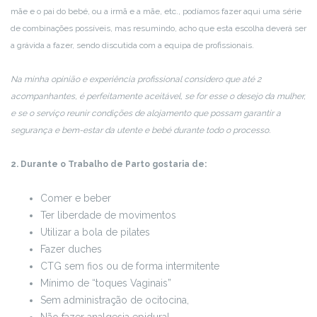
mãe e o pai do bebé, ou a irmã e a mãe, etc., podíamos fazer aqui uma série
de combinações possíveis, mas resumindo, acho que esta escolha deverá ser
a grávida a fazer, sendo discutida com a equipa de profissionais.
Na minha opinião e experiência profissional considero que até 2
acompanhantes, é perfeitamente aceitável, se for esse o desejo da mulher,
e se o serviço reunir condições de alojamento que possam garantir a
segurança e bem-estar da utente e bebé durante todo o processo.
2. Durante o Trabalho de Parto gostaria de:
Comer e beber
Ter liberdade de movimentos
Utilizar a bola de pilates
Fazer duches
CTG sem fios ou de forma intermitente
Mínimo de “toques Vaginais”
Sem administração de ocitocina,