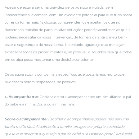
Apesar de estar a ser uma gravidez de baixo risco e vigiada, sem
intercorrências, e como tal com um excelente potencial para que tudo possa
correr da forma mais fisiológica, compreendemos e aceitamos que no
decorrer do trabalho de parto, muitas situações poderão acontecer, as quais
poderão necessitar da vossa intervenção, de forma a garantir o meu bem-
estar e segurança e do nosso bebé. No entanto, agradeço que me sejam
explicados todos os procedimentos e, se possível, discutidos para que todos
em equipa possamos tomar uma decisão consciente.
Deixo agora alguns pontos mais específicos que gostaríamos muito que
pudessem serem respeitados, se possível:
1. Acompanhante
Gostaria de ter 2 acompanhantes em simultâneo, o pai
do bebé e a minha Doula ou a minha irmã.
Sobre o acompanhante:
Escolher o acompanhante poderá não ser uma
tarefa muito fácil. Atualmente a família, amigos e a própria sociedade
quase que obrigam a que seja o pai do bebé a “assistir ao parto”. Aqui está