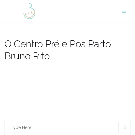
Skip
to
content
O Centro Pré e Pós Parto
Bruno Rito
SE
Search