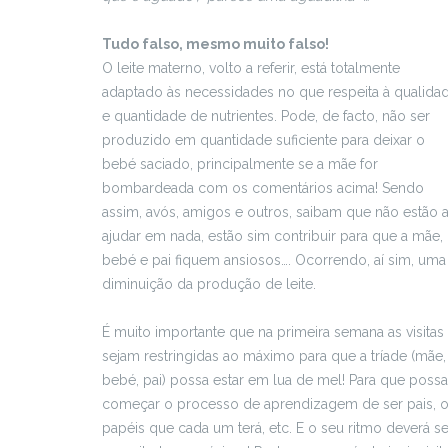
Tudo falso, mesmo muito falso!
O leite materno, volto a referir, está totalmente
adaptado às necessidades no que respeita à qualida
e quantidade de nutrientes. Pode, de facto, não ser
produzido em quantidade suficiente para deixar o
bebé saciado, principalmente se a mãe for
bombardeada com os comentários acima! Sendo
assim, avós, amigos e outros, saibam que não estão 
ajudar em nada, estão sim contribuir para que a mãe,
bebé e pai fiquem ansiosos…. Ocorrendo, aí sim, uma
diminuição da produção de leite.
É muito importante que na primeira semana as visitas
sejam restringidas ao máximo para que a tríade (mãe,
bebé, pai) possa estar em lua de mel! Para que poss
começar o processo de aprendizagem de ser pais, 
papéis que cada um terá, etc. E o seu ritmo deverá se