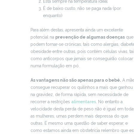
Está sempre na temperatura ideal
É de baixo custo, não se paga nada (por
enquanto)
Para além destas, apresenta ainda um excelente
potencial na
prevenção de algumas doenças
que
podem tornar-se crónicas, tais como alergias, diabete
obesidade entre outras, pois contém células vivas, tai
como anticorpos que jamais se conseguirão colocar
numa formulação em pó.
As vantagens não são apenas para o bebé.
A mã
consegue recuperar os quilinhos a mais que ganhou
na gravidez, de forma rápida, sem necessidade de
recorrer a restrições
alimentares
. No entanto a
velocidade desta perda de peso não é igual em toda
as mulheres, umas perdem mais depressa do que
outras. É mesmo uma questão de saber esperar, e
como estamos ainda em obstetrícia relembro que es