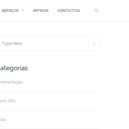
SERVIÇOS
ARTIGOS
CONTACTOS
SEARCH
earch
r:
ategorias
mamentação
uno Rito
cas