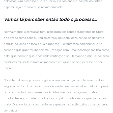
dolorosas. Um processo que requer muita paciência e, sobretudo, saber
esperar, seja em casa ou já na maternidade.
Vamos lá perceber então todo o processo…
Normalmente, a contração tem início num dos cantos superiores do útero,
designado como zona ou região cornual do útero, espalhando-se de forma
gradual ao longo de toda a sua dimensão. E é fantástico perceber que no
corpo de qualquer mulher existe um órgão com uma tecnologia tão boa como
esta, que permite que, após cada contração o seu tamanho diminua (por ação
das fibras musculares) até ao momento em que o bebé é expulso do seu
interior.
Durante todo este processo a grávida sente a barriga completamente dura,
seguida de dor. Uma das formas que existe para se perceber melhor o que é
uma contração, consiste em dividir virtualmente a barriga em quatro
quadrantes e, com o dedo indicador, comprimir cada um dos quadrantes ao
meio. Quando for uma contração, os 4 quadrantes estão todos duros, ou seja,
contraídos.