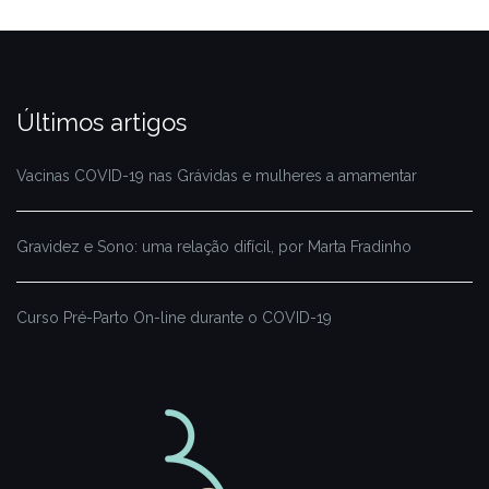
Últimos artigos
Vacinas COVID-19 nas Grávidas e mulheres a amamentar
Gravidez e Sono: uma relação difícil, por Marta Fradinho
Curso Pré-Parto On-line durante o COVID-19