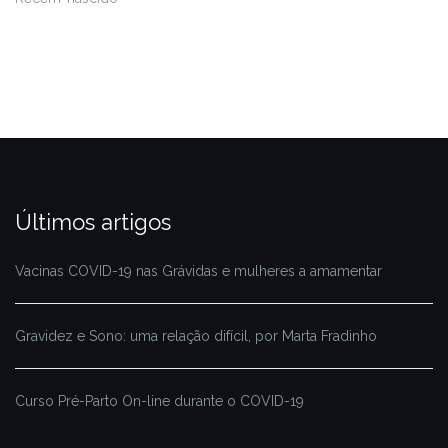
Últimos artigos
Vacinas COVID-19 nas Grávidas e mulheres a amamentar
Gravidez e Sono: uma relação difícil, por Marta Fradinho
Curso Pré-Parto On-line durante o COVID-19