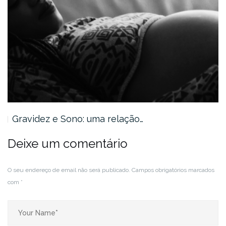
Gravidez e Sono: uma relação…
Deixe um comentário
O seu endereço de email não será publicado.
Campos obrigatórios marcados
com
*