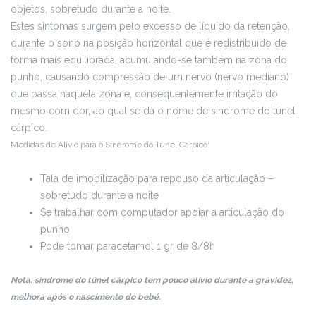
objetos, sobretudo durante a noite.
Estes sintomas surgem pelo excesso de líquido da retenção,
durante o sono na posição horizontal que é redistribuído de
forma mais equilibrada, acumulando-se também na zona do
punho, causando compressão de um nervo (nervo mediano)
que passa naquela zona e, consequentemente irritação do
mesmo com dor, ao qual se dá o nome de síndrome do túnel
cárpico.
Medidas de Alívio para o Síndrome do Túnel Cárpico:
Tala de imobilização para repouso da articulação –
sobretudo durante a noite
Se trabalhar com computador apoiar a articulação do
punho
Pode tomar paracetamol 1 gr de 8/8h
Nota: síndrome do túnel cárpico tem pouco alívio durante a gravidez,
melhora após o nascimento do bebé.