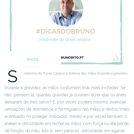
DICAS
S
índrome do Túnel Cárpico e Edema das mãos durante a gravidez
Durante a gravidez, as mãos costumam ficar mais inchadas. Se
não, pensem lá, quantas grávidas já ouviram dizer que os anéis
deixaram de lhes servir? E, por vezes podem mesmo vivenciar
sensações de dormência e formigueiro nas mãos e dedos (mais
acentuado no polegar, indicador, médio e por vezes também o
anelar) e dificuldade em fechar as mãos com força ou até perda
de função da mão. Isto é, sem pânicos, dificuldade em agarrar