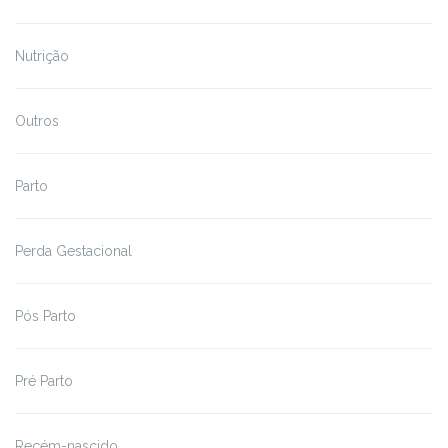
Nutrição
Outros
Parto
Perda Gestacional
Pós Parto
Pré Parto
Recém-nascido