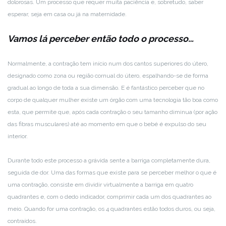
dolorosas. Um processo que requer muita paciência e, sobretudo, saber
esperar, seja em casa ou já na maternidade.
Vamos lá perceber então todo o processo…
Normalmente, a contração tem início num dos cantos superiores do útero,
designado como zona ou região cornual do útero, espalhando-se de forma
gradual ao longo de toda a sua dimensão. E é fantástico perceber que no
corpo de qualquer mulher existe um órgão com uma tecnologia tão boa como
esta, que permite que, após cada contração o seu tamanho diminua (por ação
das fibras musculares) até ao momento em que o bebé é expulso do seu
interior.
Durante todo este processo a grávida sente a barriga completamente dura,
seguida de dor. Uma das formas que existe para se perceber melhor o que é
uma contração, consiste em dividir virtualmente a barriga em quatro
quadrantes e, com o dedo indicador, comprimir cada um dos quadrantes ao
meio. Quando for uma contração, os 4 quadrantes estão todos duros, ou seja,
contraídos.