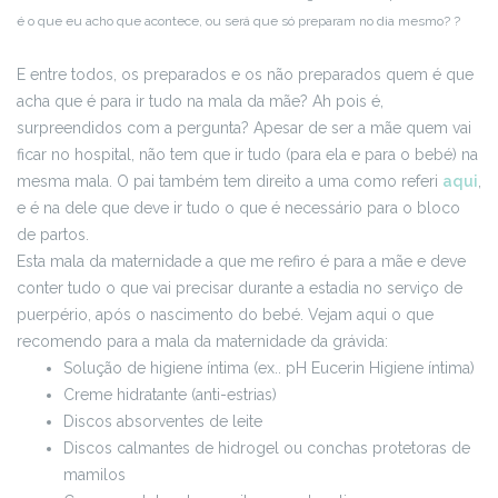
é o que eu acho que acontece, ou será que só preparam no dia mesmo? ?
E entre todos, os preparados e os não preparados quem é que
acha que é para ir tudo na mala da mãe? Ah pois é,
surpreendidos com a pergunta? Apesar de ser a mãe quem vai
ficar no hospital, não tem que ir tudo (para ela e para o bebé) na
mesma mala. O pai também tem direito a uma como referi
aqui
,
e é na dele que deve ir tudo o que é necessário para o bloco
de partos.
Esta mala da maternidade a que me refiro é para a mãe e deve
conter tudo o que vai precisar durante a estadia no serviço de
puerpério, após o nascimento do bebé. Vejam aqui o que
recomendo para a mala da maternidade da grávida:
Solução de higiene íntima (ex.. pH Eucerin Higiene íntima)
Creme hidratante (anti-estrias)
Discos absorventes de leite
Discos calmantes de hidrogel ou conchas protetoras de
mamilos