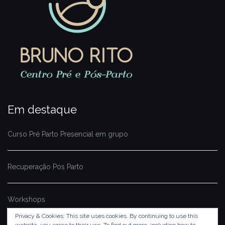
Em destaque
Curso Pré Parto Presencial em grupo
Recuperação Pós Parto
Workshops
Privacy & Cookies: This site uses cookies. By continuing to use this