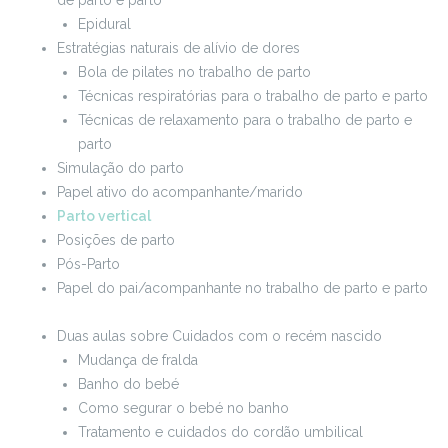
de parto e parto
Epidural
Estratégias naturais de alívio de dores
Bola de pilates no trabalho de parto
Técnicas respiratórias para o trabalho de parto e parto
Técnicas de relaxamento para o trabalho de parto e
parto
Simulação do parto
Papel ativo do acompanhante/marido
Parto vertical
Posições de parto
Pós-Parto
Papel do pai/acompanhante no trabalho de parto e parto
Duas aulas sobre Cuidados com o recém nascido
Mudança de fralda
Banho do bebé
Como segurar o bebé no banho
Tratamento e cuidados do cordão umbilical