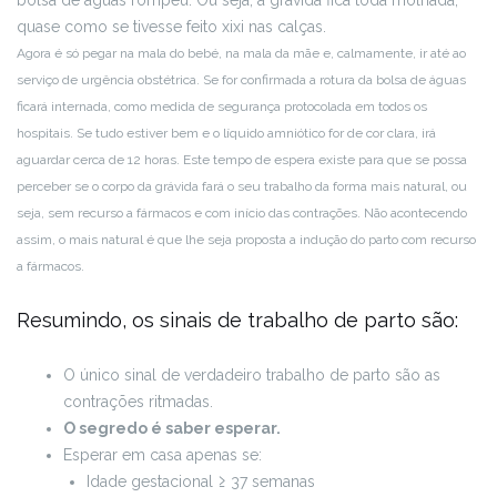
quase como se tivesse feito xixi nas calças.
Agora é só pegar na mala do bebé, na mala da mãe e, calmamente, ir até ao
serviço de urgência obstétrica. Se for confirmada a rotura da bolsa de águas
ficará internada, como medida de segurança protocolada em todos os
hospitais. Se tudo estiver bem e o líquido amniótico for de cor clara, irá
aguardar cerca de 12 horas. Este tempo de espera existe para que se possa
perceber se o corpo da grávida fará o seu trabalho da forma mais natural, ou
seja, sem recurso a fármacos e com início das contrações. Não acontecendo
assim, o mais natural é que lhe seja proposta a indução do parto com recurso
a fármacos.
Resumindo, os sinais de trabalho de parto são:
O único sinal de verdadeiro trabalho de parto são as
contrações ritmadas.
O segredo é saber esperar.
Esperar em casa apenas se:
Idade gestacional ≥ 37 semanas