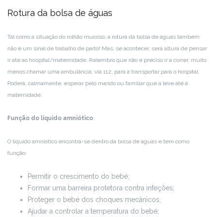
Rotura da bolsa de águas
Tal como a situação do rolhão mucoso, a rotura da bolsa de águas também
não é um sinal de trabalho de parto! Mas, se acontecer, será altura de pensar
ir até ao hospital/maternidade. Relembro que não é preciso ir a correr, muito
menos chamar uma ambulância, via 112, para a transportar para o hospital.
Poderá, calmamente, esperar pelo marido ou familiar que a leve até à
maternidade.
Função do líquido amniótico
:
O líquido amniótico encontra-se dentro da bolsa de águas e tem como
função:
Permitir o crescimento do bebé;
Formar uma barreira protetora contra infeções;
Proteger o bebé dos choques mecânicos;
Ajudar a controlar a temperatura do bebé;