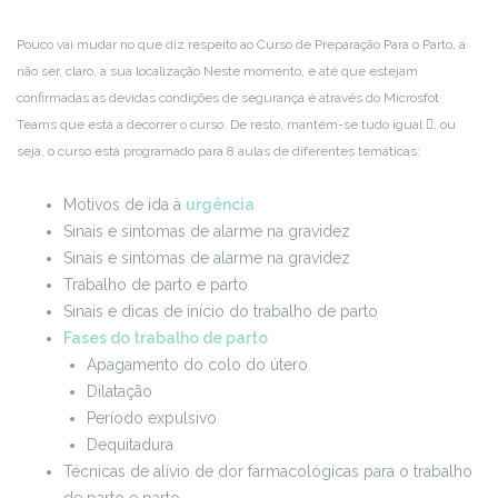
Pouco vai mudar no que diz respeito ao Curso de Preparação Para o Parto, a
não ser, claro, a sua localização Neste momento, e até que estejam
confirmadas as devidas condições de segurança é através do Microsfot
Teams que está a decorrer o curso. De resto, mantém-se tudo igual , ou
seja, o curso está programado para 8 aulas de diferentes temáticas:
Motivos de ida à
urgência
Sinais e sintomas de alarme na gravidez
Sinais e sintomas de alarme na gravidez
Trabalho de parto e parto
Sinais e dicas de início do trabalho de parto
Fases do trabalho de parto
Apagamento do colo do útero
Dilatação
Período expulsivo
Dequitadura
Técnicas de alívio de dor farmacológicas para o trabalho