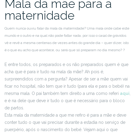
Mala da mãe para a
maternidade
Quem nunca ouviu falar da mala da maternidade? Uma mala onde cabe este
mundo e o outro e na qual não pode faltar nada, por isso o casal de grávidos
vê e revê a mesma centenas de vezes antes do grande dia – quer dizer, isto
é o que eu acho que acontece, ou será que só preparam no dia mesmo? ?
E entre todos, os preparados e os não preparados quem é que
acha que é para ir tudo na mala da mãe? Ah pois é,
surpreendidos com a pergunta? Apesar de ser a mãe quem vai
ficar no hospital, não tem que ir tudo (para ela e para o bebé) na
mesma mala. O pai também tem direito a uma como referi
aqui
,
e é na dele que deve ir tudo o que é necessário para o bloco
de partos.
Esta mala da maternidade a que me refiro é para a mãe e deve
conter tudo o que vai precisar durante a estadia no serviço de
puerpério, após o nascimento do bebé. Vejam aqui o que