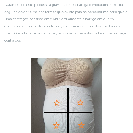
Durante todo este processo a grávida sente a barriga completamente dura,
seguida de dor. Uma das formas que existe para se perceber melhor o que é
uma contração, consiste em dividir virtualmente a barriga em quatro
quadrantes e, com o dedo indicador, comprimir cada um dos quadrantes ao
meio. Quando for uma contração, os 4 quadrantes estão todos duros, ou seja,
contraídos.