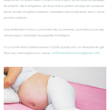
Idealmente, os casais devem iniciar o curso a partir 24 semanas de gestação.
No entanto, não é obrigatório, por esse motivo podem começar em qualquer
altura, exceto situações especiais, analisadas individualmente, após o nosso
primeiro contacto.
Caso pretendam iniciar o curso antes das 24 semanas, aconselho a que seja
sempre após a realização da ecografia morfológica.
O Curso Pré-Parto Onlibe durante o COVID-19 está com um desconto de 35%.
Para mais informações e/ou marcar:
enfermeirobrunorito@gmail.com