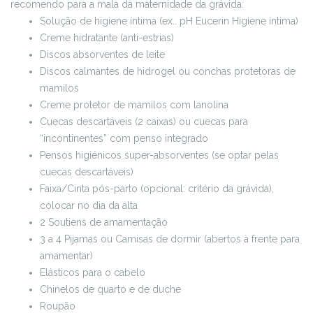
recomendo para a mala da maternidade da grávida:
Solução de higiene íntima (ex.. pH Eucerin Higiene íntima)
Creme hidratante (anti-estrias)
Discos absorventes de leite
Discos calmantes de hidrogel ou conchas protetoras de
mamilos
Creme protetor de mamilos com lanolina
Cuecas descartáveis (2 caixas) ou cuecas para
“incontinentes” com penso integrado
Pensos higiénicos super-absorventes (se optar pelas
cuecas descartáveis)
Faixa/Cinta pós-parto (opcional: critério da grávida),
colocar no dia da alta
2 Soutiens de amamentação
3 a 4 Pijamas ou Camisas de dormir (abertos à frente para
amamentar)
Elásticos para o cabelo
Chinelos de quarto e de duche
Roupão