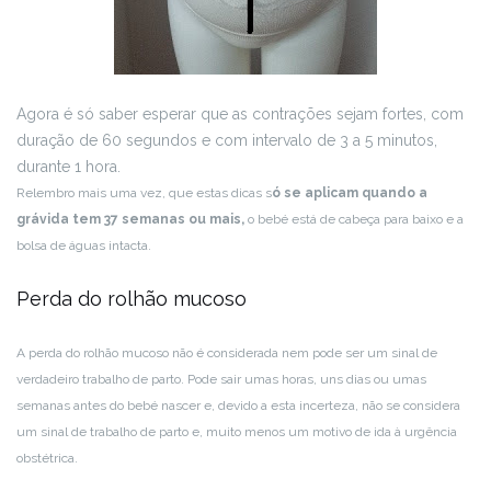
Agora é só saber esperar que as contrações sejam fortes, com
duração de 60 segundos e com intervalo de 3 a 5 minutos,
durante 1 hora.
Relembro mais uma vez, que estas dicas s
ó se aplicam quando a
grávida tem 37 semanas ou mais,
o bebé está de cabeça para baixo e a
bolsa de águas intacta.
Perda do rolhão mucoso
A perda do rolhão mucoso não é considerada nem pode ser um sinal de
verdadeiro trabalho de parto. Pode sair umas horas, uns dias ou umas
semanas antes do bebé nascer e, devido a esta incerteza, não se considera
um sinal de trabalho de parto e, muito menos um motivo de ida à urgência
obstétrica.